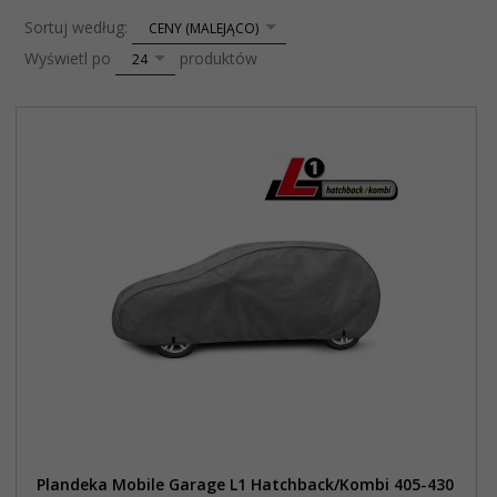
sort
Sortuj według:
CENY (MALEJĄCO)
pop
Wyświetl po
produktów
24
Plandeka Mobile Garage L1 Hatchback/Kombi 405-430