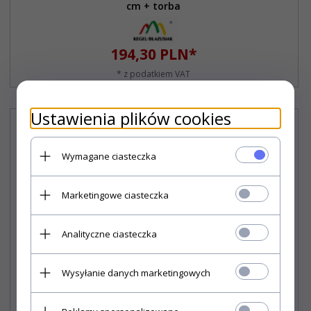
cm + torba
194,
30
PLN*
* z podatkiem VAT
Ustawienia plików cookies
Wymagane ciasteczka
Marketingowe ciasteczka
Analityczne ciasteczka
Wysyłanie danych marketingowych