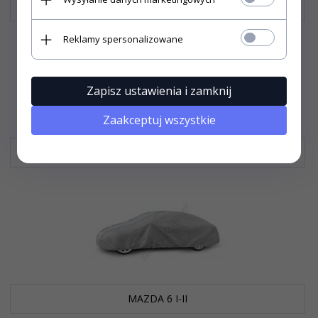
MAZDA 6 KOMBI
Reklamy spersonalizowane
Zapisz ustawienia i zamknij
Zaakceptuj wszystkie
MAZDA 626 KOMBI
MAZDA 6 I-II