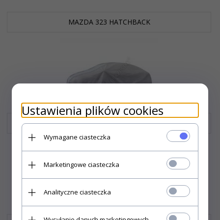
MAZDA 323 HATCHBACK
Ustawienia plików cookies
MAZDA 323F
Wymagane ciasteczka
Marketingowe ciasteczka
Analityczne ciasteczka
Wysyłanie danych marketingowych