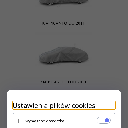
KIA PICANTO DO 2011
KIA PICANTO II OD 2011
Ustawienia plików cookies
Wymagane ciasteczka