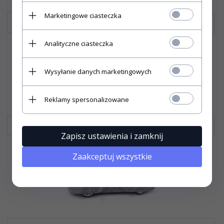
Marketingowe ciasteczka
KIA RIO HATCHBACK OD 2005
Analityczne ciasteczka
Wysyłanie danych marketingowych
Reklamy spersonalizowane
KIA RIO KOMBI
Zapisz ustawienia i zamknij
Zaakceptuj wszystkie