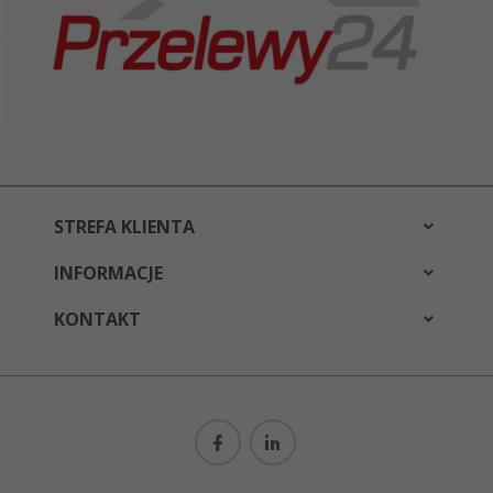
STREFA KLIENTA
INFORMACJE
KONTAKT
bestwear@bestwear.pl