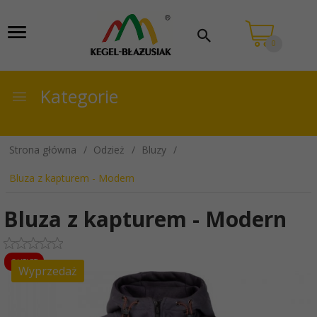
0
Kategorie
Strona główna
Odzież
Bluzy
Bluza z kapturem - Modern
Bluza z kapturem - Modern
OUTLET
Wyprzedaż