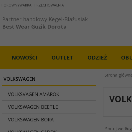
PORÓWNYWARKA
PRZECHOWALNIA
Partner handlowy Kegel-Błażusiak

Best Wear Guzik Dorota
NOWOŚCI
OUTLET
ODZIEŻ
OB
Strona główn
VOLKSWAGEN
VOLKSVAGEN AMAROK
VOLK
VOLKSWAGEN BEETLE
VOLKSWAGEN BORA
Sortuj według