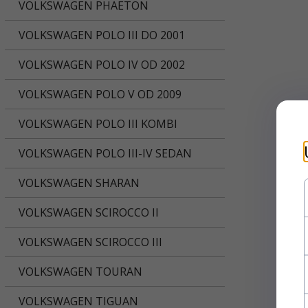
VOLKSWAGEN PHAETON
VOLKSWAGEN POLO III DO 2001
VOLKSWAGEN POLO IV OD 2002
VOLKSWAGEN POLO V OD 2009
VOLKSWAGEN POLO III KOMBI
VOLKSWAGEN POLO III-IV SEDAN
VOLKSWAGEN SHARAN
VOLKSWAGEN SCIROCCO II
VOLKSWAGEN SCIROCCO III
VOLKSWAGEN TOURAN
VOLKSWAGEN TIGUAN