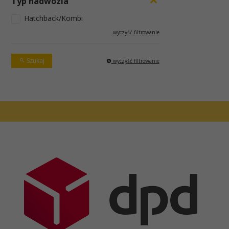
Typ nadwozia
Hatchback/Kombi
wyczyść filtrowanie
Szukaj
wyczyść filtrowanie