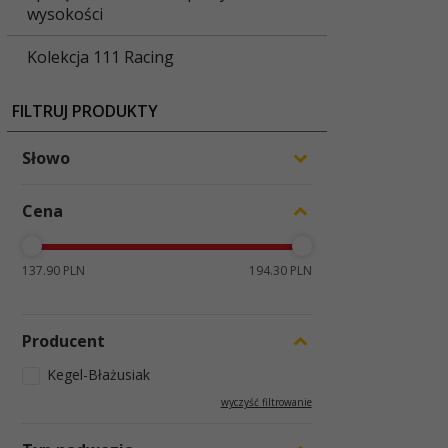
wysokości
Kolekcja 111 Racing
FILTRUJ PRODUKTY
Słowo
Cena
137.90 PLN
194.30 PLN
Producent
Kegel-Błażusiak
wyczyść filtrowanie