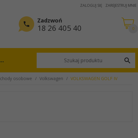
ZALOGUJ SIĘ
ZAREJESTRUJ MNIE
Zadzwoń
18 26 405 40
0
...
chody osobowe
Volkswagen
VOLKSWAGEN GOLF IV