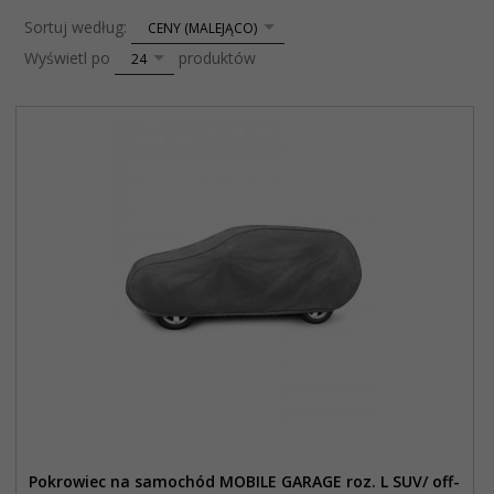
sort
Sortuj według:
CENY (MALEJĄCO)
pop
Wyświetl po
produktów
24
Pokrowiec na samochód MOBILE GARAGE roz. L SUV/ off-