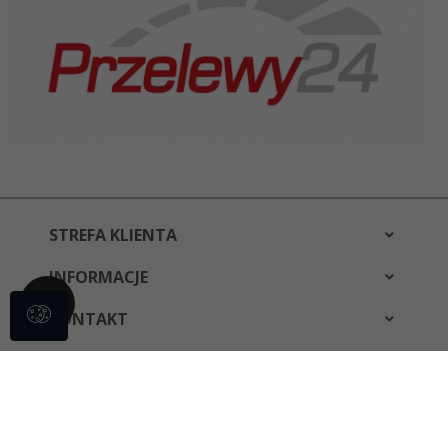
STREFA KLIENTA
INFORMACJE
KONTAKT