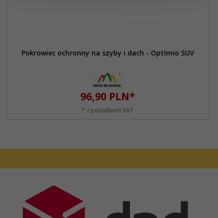
Pokrowiec ochronny na szyby i dach - Optimio SUV
96,
90
PLN*
* z podatkiem VAT