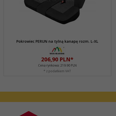
Pokrowiec PERUN na tylną kanapę rozm. L-XL
206,
90
PLN*
Cena rynkowa:
219.90 PLN
* z podatkiem VAT