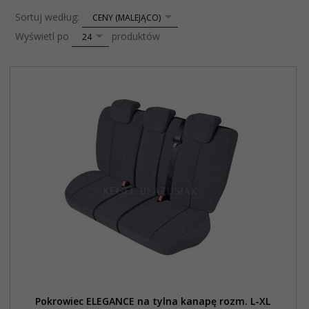
sort
Sortuj według:
CENY (MALEJĄCO)
pop
Wyświetl po
produktów
24
Pokrowiec ELEGANCE na tylna kanapę rozm. L-XL