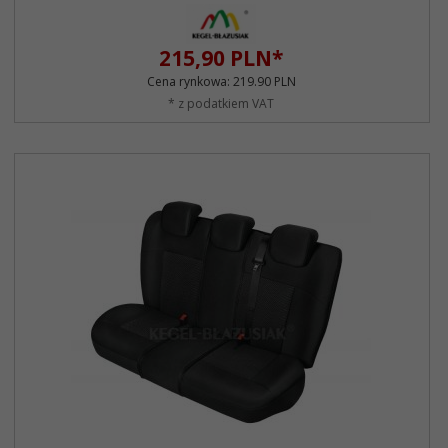
215,
90
PLN*
Cena rynkowa:
219.90 PLN
* z podatkiem VAT