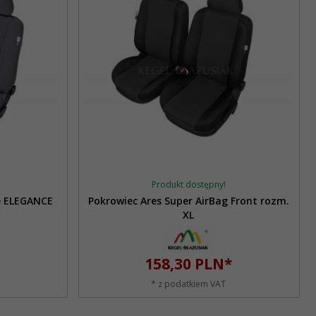
Produkt dostępny!
e ELEGANCE
Pokrowiec Ares Super AirBag Front rozm.
XL
158,
30
PLN*
* z podatkiem VAT