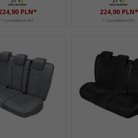
224,
90
PLN*
224,
90
PLN*
* z podatkiem VAT
* z podatkiem VAT