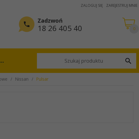
ZALOGUJ SIĘ
ZAREJESTRUJ MNIE
Zadzwoń
18 26 405 40
0
...
owe
Nissan
Pulsar