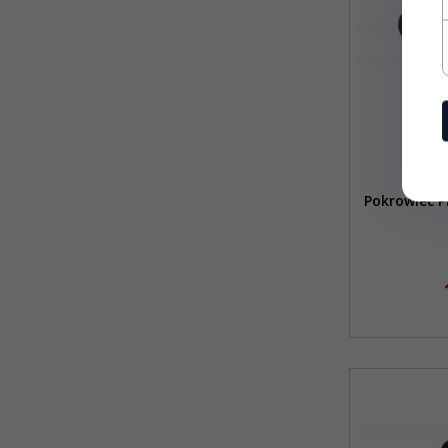
Pokrowiec P