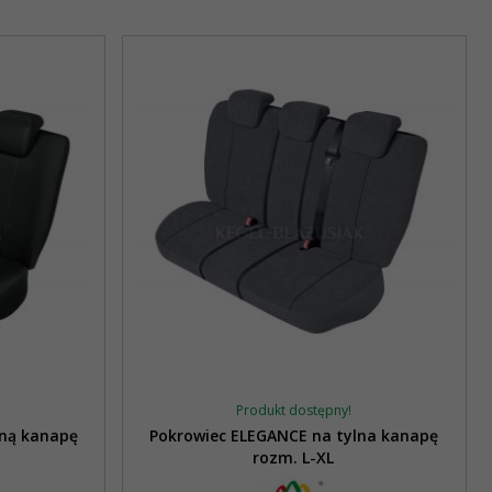
Produkt dostępny!
lną kanapę
Pokrowiec ELEGANCE na tylna kanapę
rozm. L-XL