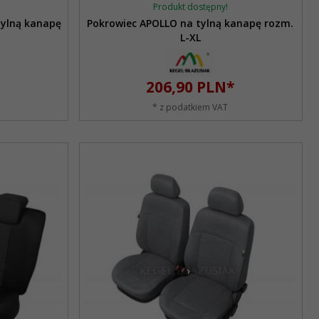
Produkt dostępny!
tylną kanapę
Pokrowiec APOLLO na tylną kanapę rozm.
L-XL
206,
90
PLN*
* z podatkiem VAT