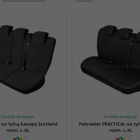
Produkt dostępny!
Produkt dostępny!
 na tylną kanapę Scotland
Pokrowiec PRACTICAL na ty
rozm. L-XL
rozm. L-XL