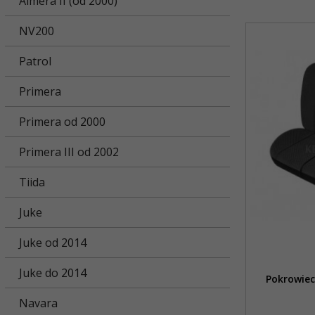
Almera II (od 2000)
NV200
Patrol
Primera
Primera od 2000
Primera III od 2002
Tiida
Juke
Juke od 2014
Juke do 2014
Pokrowiec
Navara