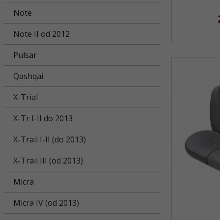
Note
Note II od 2012
Pulsar
Qashqai
X-Trial
X-Tr I-II do 2013
X-Trail I-II (do 2013)
X-Trail III (od 2013)
Micra
Micra IV (od 2013)