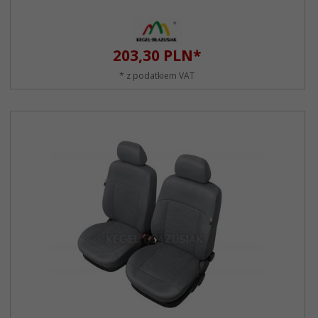
203,
30
PLN*
* z podatkiem VAT