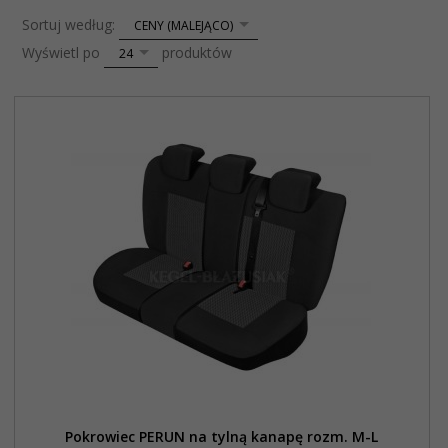
sort
Sortuj według:
CENY (MALEJĄCO)
pop
Wyświetl po
produktów
24
Pokrowiec PERUN na tylną kanapę rozm. M-L