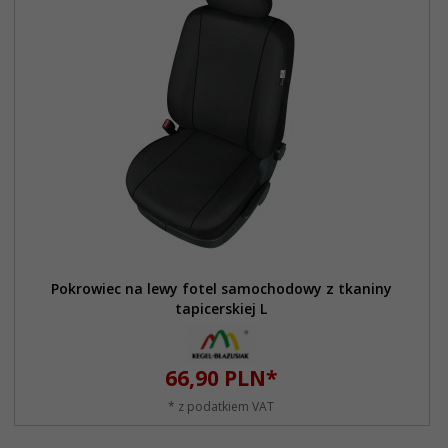
Pokrowiec na lewy fotel samochodowy z tkaniny
tapicerskiej L
66,
90
PLN*
* z podatkiem VAT