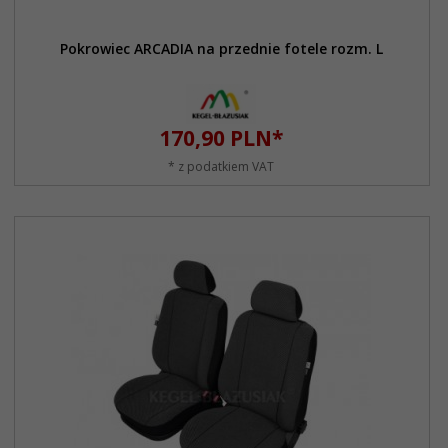
Pokrowiec ARCADIA na przednie fotele rozm. L
170,
90
PLN*
* z podatkiem VAT