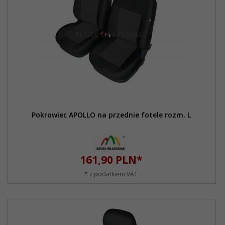
Pokrowiec APOLLO na przednie fotele rozm. L
161,
90
PLN*
* z podatkiem VAT