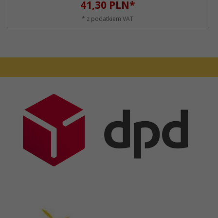
41,
30
PLN*
* z podatkiem VAT