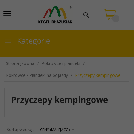
0
Kategorie
Strona główna
Pokrowce i plandeki
Pokrowce / Plandeki na pojazdy
Przyczepy kempingowe
Przyczepy kempingowe
sort
Sortuj według:
CENY (MALEJĄCO)