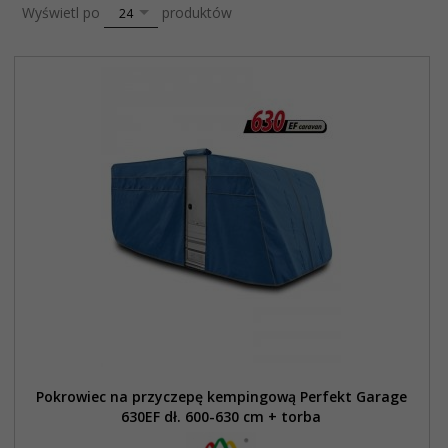
pop
Wyświetl po
produktów
24
Pokrowiec na przyczepę kempingową Perfekt Garage
630EF dł. 600-630 cm + torba