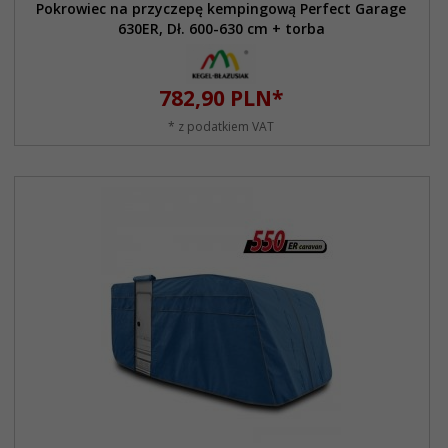
Pokrowiec na przyczepę kempingową Perfect Garage
630ER, Dł. 600-630 cm + torba
782,
90
PLN*
* z podatkiem VAT