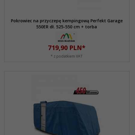
Pokrowiec na przyczepę kempingową Perfekt Garage
550ER dł. 525-550 cm + torba
719,
90
PLN*
* z podatkiem VAT