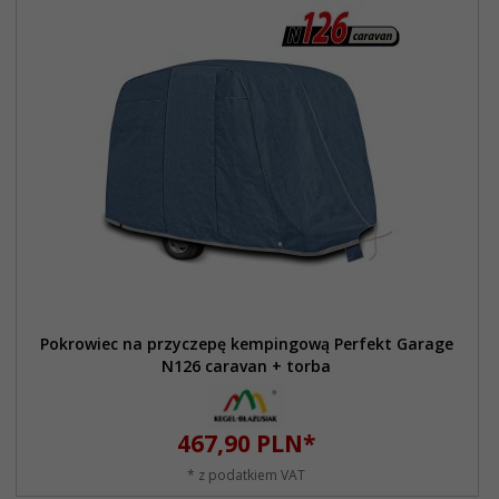
Pokrowiec na przyczepę kempingową Perfekt Garage
N126 caravan + torba
467,
90
PLN*
* z podatkiem VAT