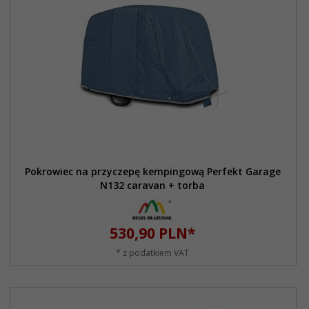
Pokrowiec na przyczepę kempingową Perfekt Garage
N132 caravan + torba
530,
90
PLN*
* z podatkiem VAT