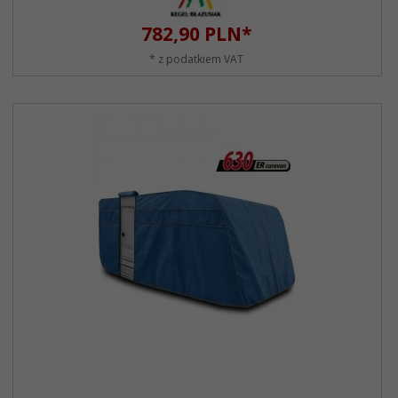
782,
90
PLN*
* z podatkiem VAT