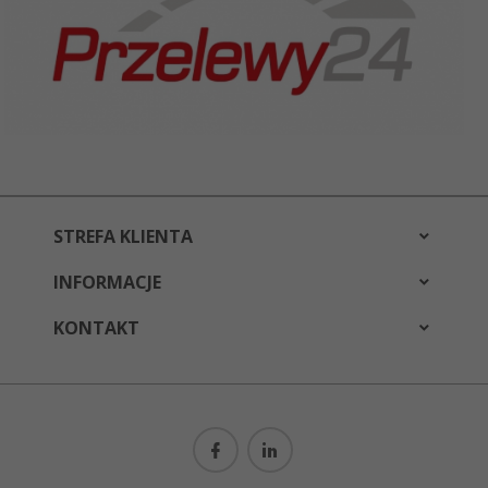
STREFA KLIENTA
INFORMACJE
KONTAKT
bestwear@bestwear.pl