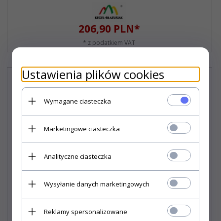
206,
90
PLN*
* z podatkiem VAT
Ustawienia plików cookies
Wymagane ciasteczka
Marketingowe ciasteczka
Analityczne ciasteczka
Wysyłanie danych marketingowych
Reklamy spersonalizowane