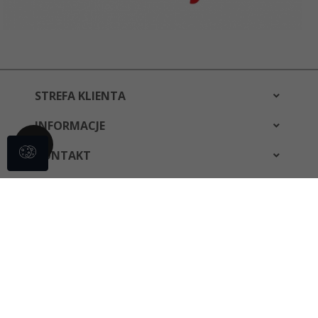
STREFA KLIENTA
INFORMACJE
KONTAKT
bestwear@bestwear.pl
Informacja o cookies
|
oprogramowanie sklepu internetowego