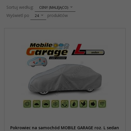
sort
Sortuj według:
CENY (MALEJĄCO)
pop
Wyświetl po
produktów
24
Pokrowiec na samochód MOBILE GARAGE roz. L sedan