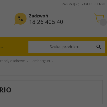
ZALOGUJ SIĘ
ZAREJESTRUJ MNIE
Zadzwoń
18 26 405 40
0
...
chody osobowe
Lamborghini
RIO