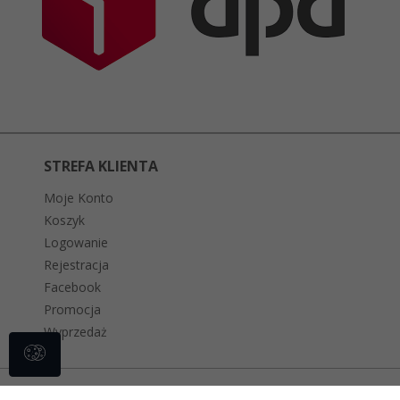
STREFA KLIENTA
Moje Konto
Koszyk
Logowanie
Rejestracja
Facebook
Promocja
Wyprzedaż