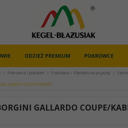
UWIE
ODZIEŻ PREMIUM
POKROWCE
a
Pokrowce i plandeki
Pokrowce / Plandeki na pojazdy
Samo
 GALLARDO COUPE/KABRIO
ORGINI GALLARDO COUPE/KAB