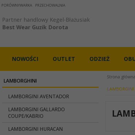
PORÓWNYWARKA
PRZECHOWALNIA
Partner handlowy Kegel-Błażusiak

Best Wear Guzik Dorota
NOWOŚCI
OUTLET
ODZIEŻ
OB
Strona główn
LAMBORGHINI
LAMBORGINI
LAMBORGINI AVENTADOR
LAMBORGINI GALLARDO
LAMB
COUPE/KABRIO
LAMBORGINI HURACAN