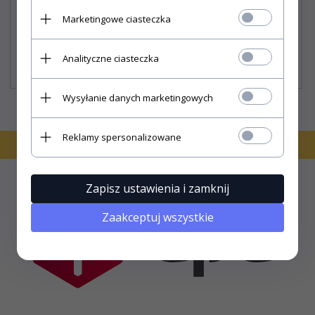
VAN
Marketingowe ciasteczka
230,
30
PLN*
Analityczne ciasteczka
* z podatkiem VAT
Wysyłanie danych marketingowych
Reklamy spersonalizowane
Zapisz ustawienia i zamknij
Zaakceptuj wszystkie