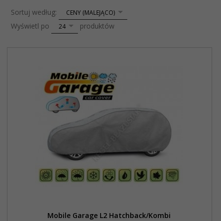
sort
Sortuj według:
CENY (MALEJĄCO)
pop
Wyświetl po
produktów
24
Mobile Garage L2 Hatchback/Kombi