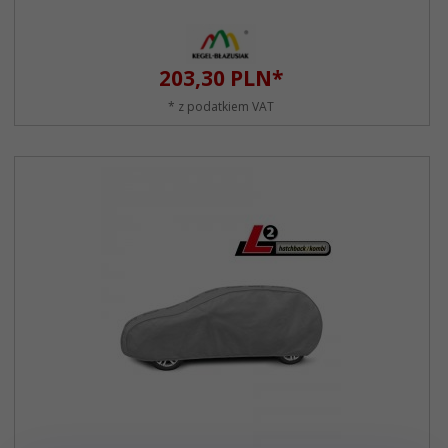
203,
30
PLN*
* z podatkiem VAT