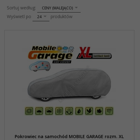
sort
Sortuj według:
CENY (MALEJĄCO)
pop
Wyświetl po
produktów
24
Pokrowiec na samochód MOBILE GARAGE rozm. XL