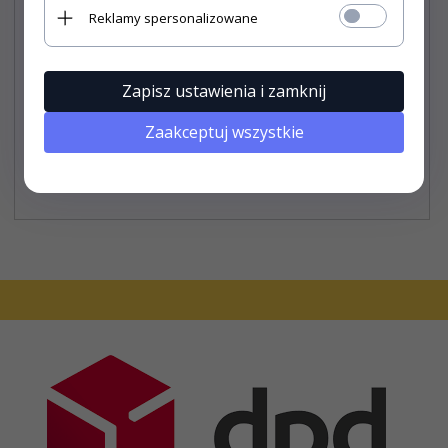
Reklamy spersonalizowane
Pokrowiec na samochód BASIC GARAGE roz. XL
hatchback/kombi
Zapisz ustawienia i zamknij
Zaakceptuj wszystkie
146,
90
PLN*
* z podatkiem VAT