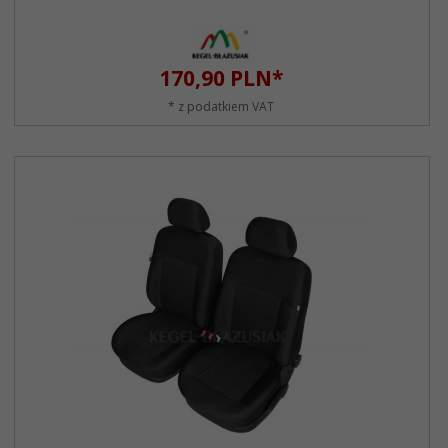
170,
90
PLN*
* z podatkiem VAT