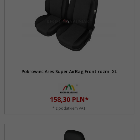
Pokrowiec Ares Super AirBag Front rozm. XL
158,
30
PLN*
* z podatkiem VAT