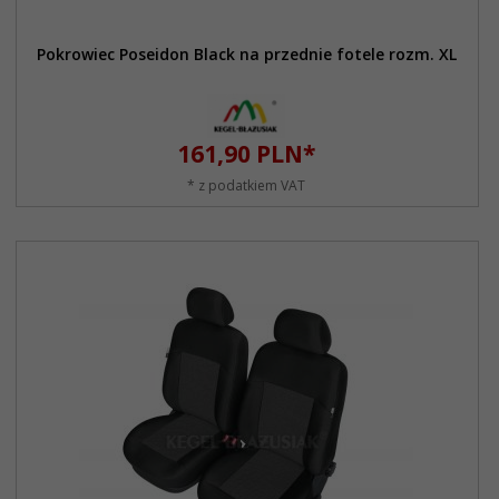
Pokrowiec Poseidon Black na przednie fotele rozm. XL
161,
90
PLN*
* z podatkiem VAT