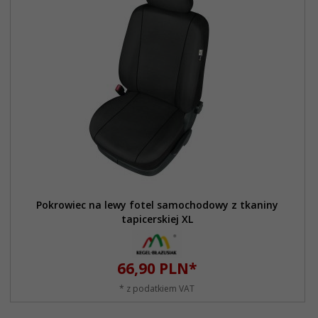
Pokrowiec na lewy fotel samochodowy z tkaniny
tapicerskiej XL
66,
90
PLN*
* z podatkiem VAT