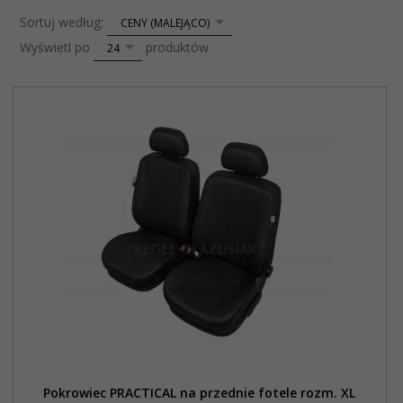
sort
Sortuj według:
CENY (MALEJĄCO)
pop
Wyświetl po
produktów
24
Pokrowiec PRACTICAL na przednie fotele rozm. XL