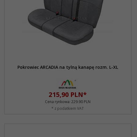
Pokrowiec ARCADIA na tylną kanapę rozm. L-XL
215,
90
PLN*
Cena rynkowa:
229.90 PLN
* z podatkiem VAT