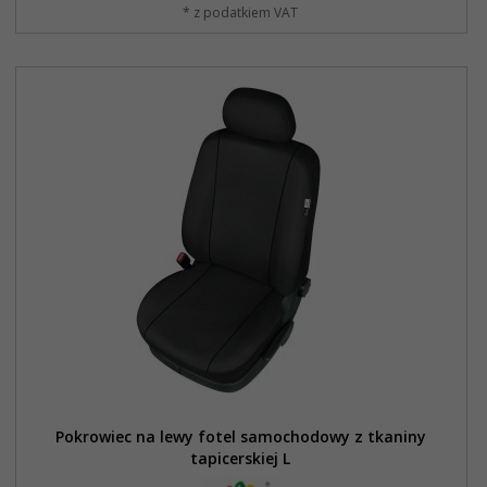
* z podatkiem VAT
Pokrowiec na lewy fotel samochodowy z tkaniny
tapicerskiej L