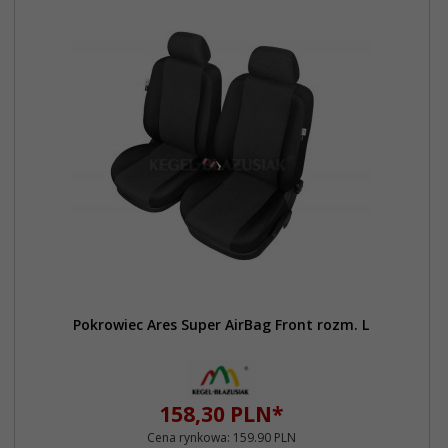
Pokrowiec Ares Super AirBag Front rozm. L
158,
30
PLN*
Cena rynkowa:
159.90 PLN