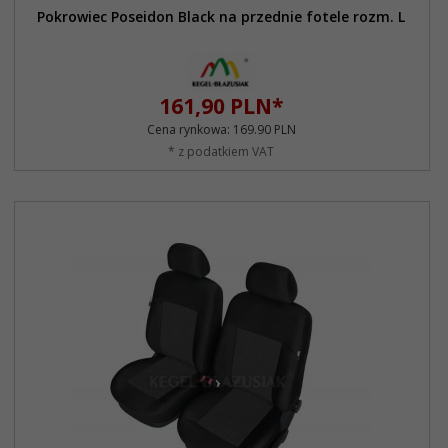
Pokrowiec Poseidon Black na przednie fotele rozm. L
161,
90
PLN*
Cena rynkowa:
169.90 PLN
* z podatkiem VAT