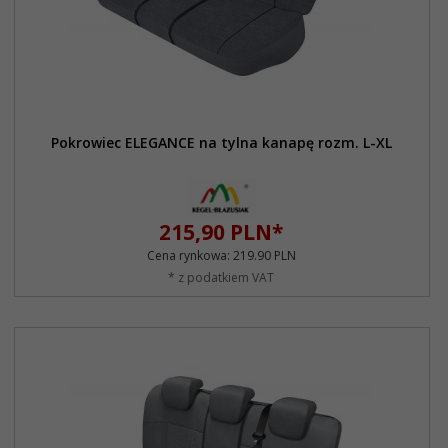
Pokrowiec ELEGANCE na tylna kanapę rozm. L-XL
215,
90
PLN*
Cena rynkowa:
219.90 PLN
* z podatkiem VAT