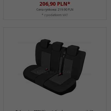
206,
90
PLN*
Cena rynkowa:
219.90 PLN
* z podatkiem VAT