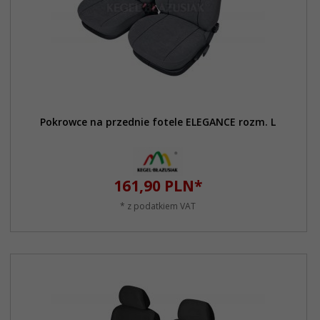
Pokrowce na przednie fotele ELEGANCE rozm. L
161,
90
PLN*
* z podatkiem VAT