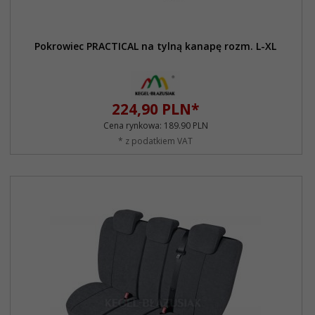
Pokrowiec PRACTICAL na tylną kanapę rozm. L-XL
224,
90
PLN*
Cena rynkowa:
189.90 PLN
* z podatkiem VAT