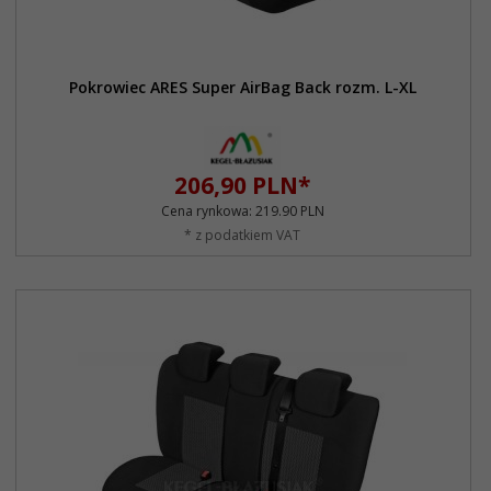
Pokrowiec ARES Super AirBag Back rozm. L-XL
206,
90
PLN*
Cena rynkowa:
219.90 PLN
* z podatkiem VAT