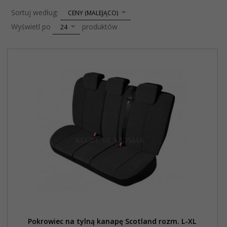
sort
Sortuj według:
CENY (MALEJĄCO)
pop
Wyświetl po
produktów
24
Pokrowiec na tylną kanapę Scotland rozm. L-XL