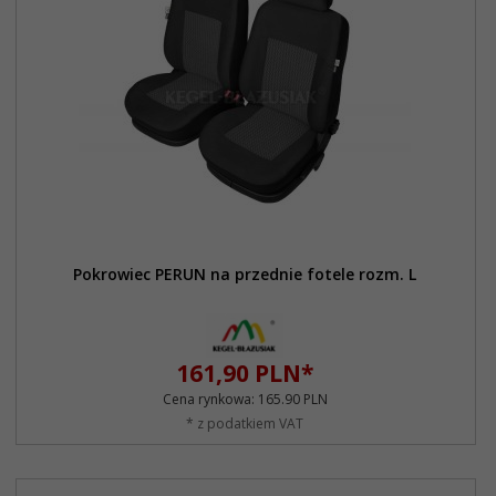
Pokrowiec PERUN na przednie fotele rozm. L
161,
90
PLN*
Cena rynkowa:
165.90 PLN
* z podatkiem VAT