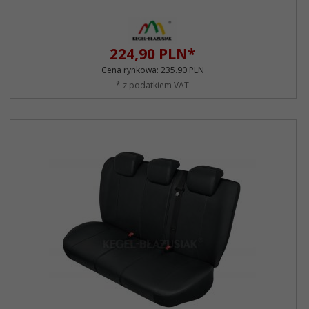
224,
90
PLN*
Cena rynkowa:
235.90 PLN
* z podatkiem VAT