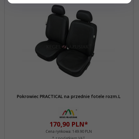
Pokrowiec PRACTICAL na przednie fotele rozm.L
170,
90
PLN*
Cena rynkowa:
149.90 PLN
* z podatkiem VAT