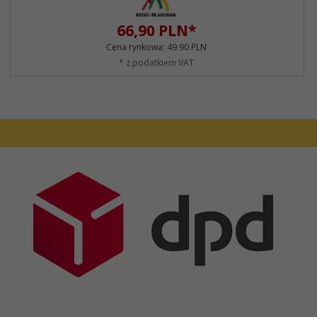
66,
90
PLN*
Cena rynkowa:
49.90 PLN
* z podatkiem VAT