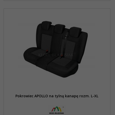
Pokrowiec APOLLO na tylną kanapę rozm. L-XL