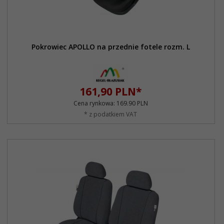
Pokrowiec APOLLO na przednie fotele rozm. L
161,
90
PLN*
Cena rynkowa:
169.90 PLN
* z podatkiem VAT