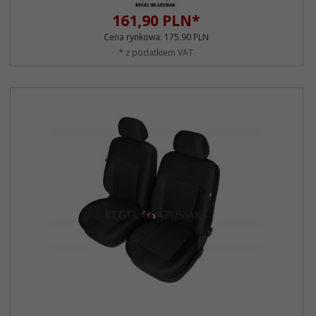
161,
90
PLN*
Cena rynkowa:
175.90 PLN
* z podatkiem VAT