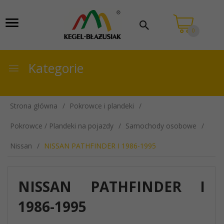
0
Kategorie
Strona główna
Pokrowce i plandeki
Pokrowce / Plandeki na pojazdy
Samochody osobowe
Nissan
NISSAN PATHFINDER I 1986-1995
NISSAN PATHFINDER I
1986-1995