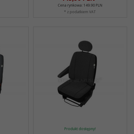
Cena rynkowa:
149.90 PLN
* z podatkiem VAT
Produkt dostępny!