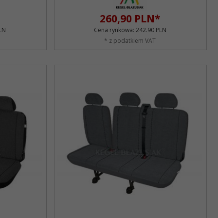
260,
90
PLN*
LN
Cena rynkowa:
242.90 PLN
* z podatkiem VAT