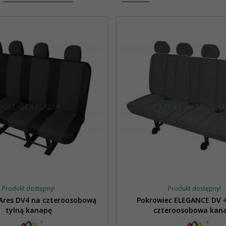
Produkt dostępny!
Produkt dostępny!
Ares DV4 na czteroosobową
Pokrowiec ELEGANCE DV 4
tylną kanapę
czteroosobowa kan