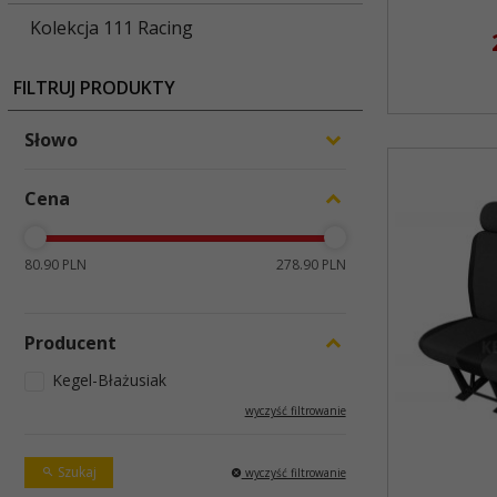
Kolekcja 111 Racing
FILTRUJ PRODUKTY
Słowo
Cena
80.90 PLN
278.90 PLN
Producent
Kegel-Błażusiak
wyczyść filtrowanie
Szukaj
wyczyść filtrowanie