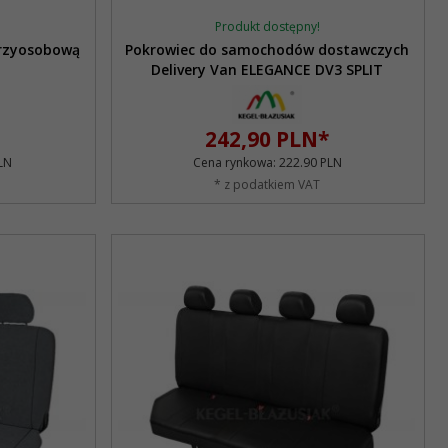
Produkt dostępny!
trzyosobową
Pokrowiec do samochodów dostawczych
Delivery Van ELEGANCE DV3 SPLIT
242,
90
PLN*
LN
Cena rynkowa:
222.90 PLN
* z podatkiem VAT