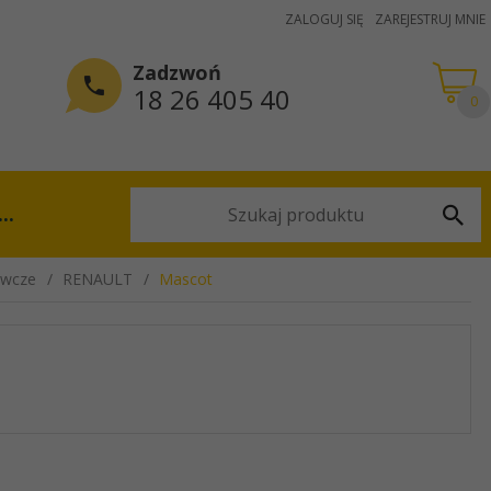
ZALOGUJ SIĘ
ZAREJESTRUJ MNIE
Zadzwoń
18 26 405 40
0
...
awcze
RENAULT
Mascot