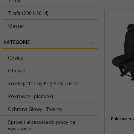
Trafic
Trafic (2001-2014)
Master
KATEGORIE
Odzież
Obuwie
Kolekcja 111 by Kegel Błażusiak
Pokrowce i plandeki
Ochrona Głowy i Twarzy
Pokrowiec 
Sprzęt i akcesoria do pracy na
wysokości