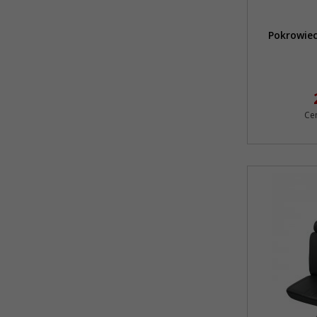
Pokrowiec
Ce