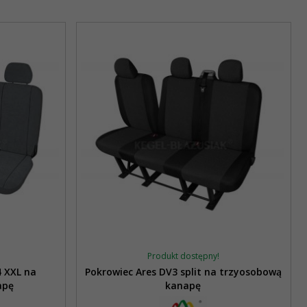
Produkt dostępny!
 XXL na
Pokrowiec Ares DV3 split na trzyosobową
apę
kanapę