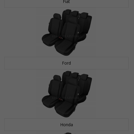
Fiat
Ford
Honda