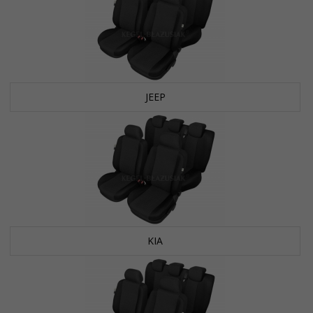
JEEP
KIA