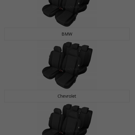
BMW
Chevrolet