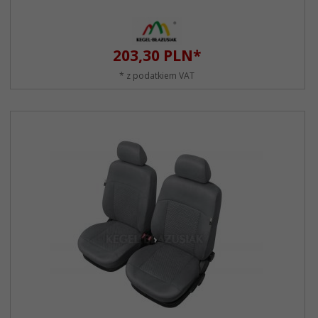
203,
30
PLN*
* z podatkiem VAT