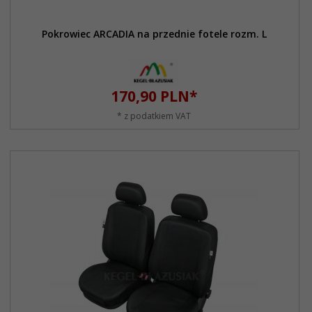
Pokrowiec ARCADIA na przednie fotele rozm. L
170,
90
PLN*
* z podatkiem VAT