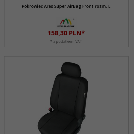
Pokrowiec Ares Super AirBag Front rozm. L
158,
30
PLN*
* z podatkiem VAT