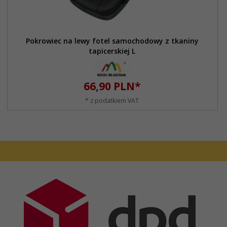
Pokrowiec na lewy fotel samochodowy z tkaniny
tapicerskiej L
66,
90
PLN*
* z podatkiem VAT