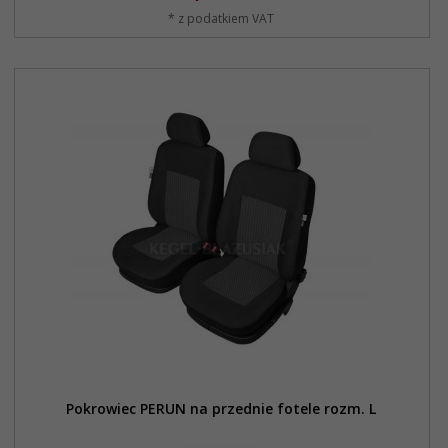
* z podatkiem VAT
Pokrowiec PERUN na przednie fotele rozm. L