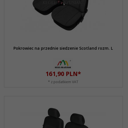
Pokrowiec na przednie siedzenie Scotland rozm. L
161,
90
PLN*
* z podatkiem VAT