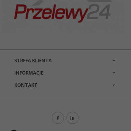
STREFA KLIENTA
INFORMACJE
KONTAKT
bestwear@bestwear.pl