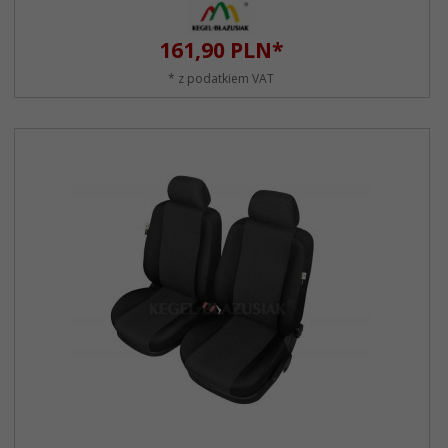
161,
90
PLN*
* z podatkiem VAT