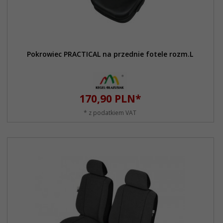
Pokrowiec PRACTICAL na przednie fotele rozm.L
170,
90
PLN*
* z podatkiem VAT