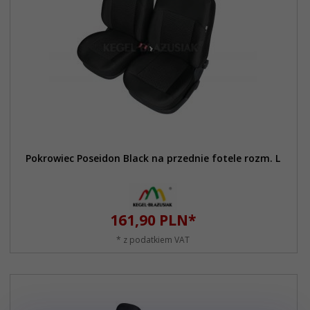
Pokrowiec Poseidon Black na przednie fotele rozm. L
161,
90
PLN*
* z podatkiem VAT