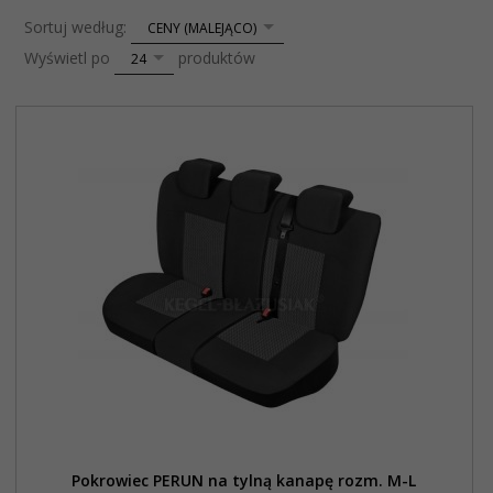
sort
Sortuj według:
CENY (MALEJĄCO)
pop
Wyświetl po
produktów
24
Pokrowiec PERUN na tylną kanapę rozm. M-L