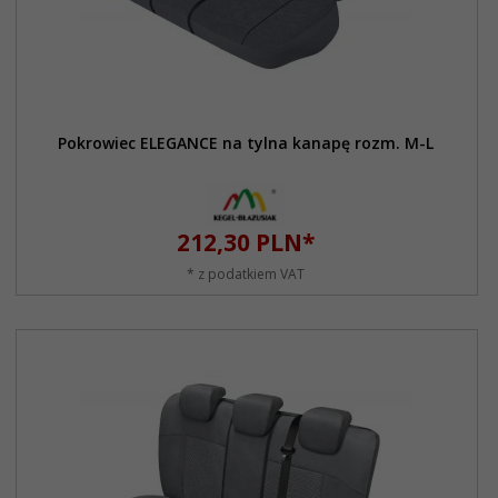
Pokrowiec ELEGANCE na tylna kanapę rozm. M-L
212,
30
PLN*
* z podatkiem VAT