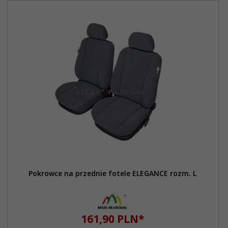
Pokrowce na przednie fotele ELEGANCE rozm. L
161,
90
PLN*