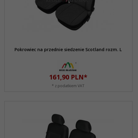
Pokrowiec na przednie siedzenie Scotland rozm. L
161,
90
PLN*
* z podatkiem VAT