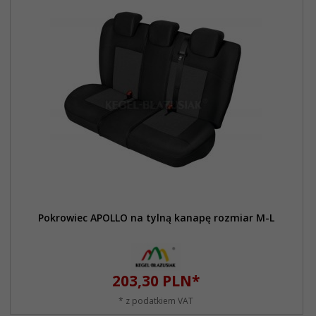
Pokrowiec APOLLO na tylną kanapę rozmiar M-L
203,
30
PLN*
* z podatkiem VAT