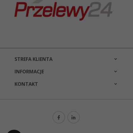
STREFA KLIENTA
INFORMACJE
KONTAKT
bestwear@bestwear.pl