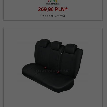
269,
90
PLN*
* z podatkiem VAT