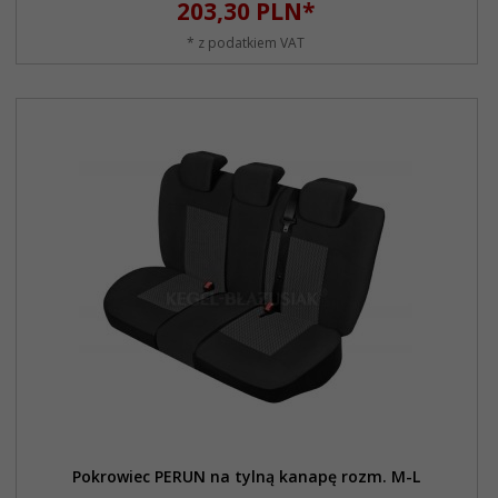
203,
30
PLN*
* z podatkiem VAT
Pokrowiec PERUN na tylną kanapę rozm. M-L