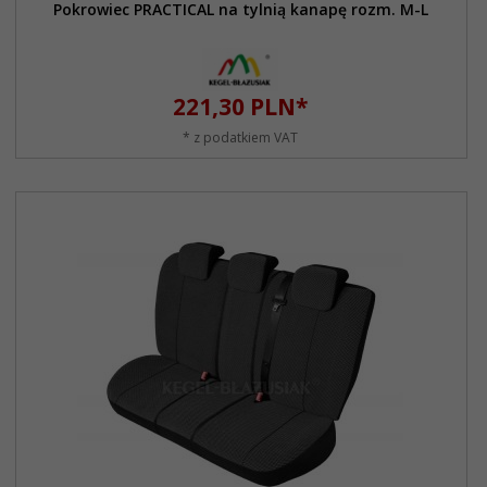
Pokrowiec PRACTICAL na tylnią kanapę rozm. M-L
221,
30
PLN*
* z podatkiem VAT