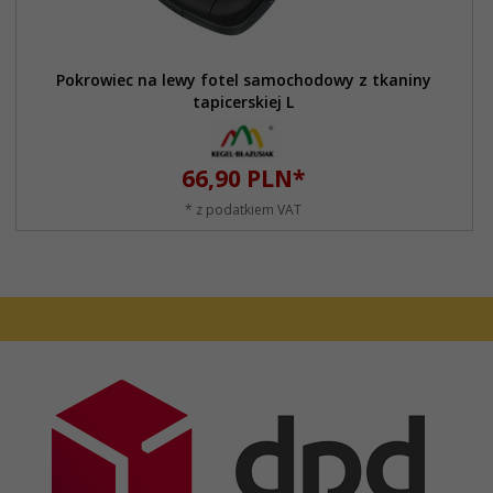
Pokrowiec na lewy fotel samochodowy z tkaniny
tapicerskiej L
66,
90
PLN*
* z podatkiem VAT