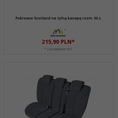
Pokrowce Scotland na tylną kanapę rozm. M-L
215,
90
PLN*
* z podatkiem VAT