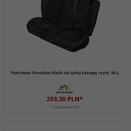
Pokrowiec Poseidon black na tylną kanapę rozm. M-L
203,
30
PLN*
* z podatkiem VAT