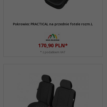
Pokrowiec PRACTICAL na przednie fotele rozm.L
170,
90
PLN*
* z podatkiem VAT