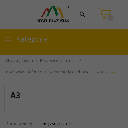
0
Kategorie
Strona główna
Pokrowce i plandeki
Pokrowce na fotele
Samochody osobowe
Audi
A3
A3
sort
Sortuj według:
CENY (MALEJĄCO)