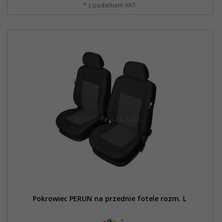
* z podatkiem VAT
Pokrowiec PERUN na przednie fotele rozm. L