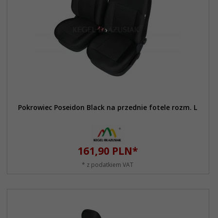
Pokrowiec Poseidon Black na przednie fotele rozm. L
161,
90
PLN*
* z podatkiem VAT