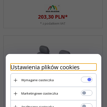
203,
30
PLN*
* z podatkiem VAT
Ustawienia plików cookies
Wymagane ciasteczka
Marketingowe ciasteczka
Analityczne ciasteczka