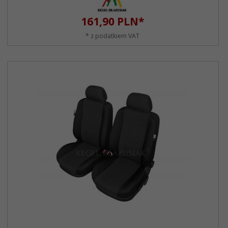
161,
90
PLN*
* z podatkiem VAT