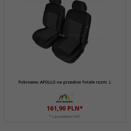
Pokrowiec APOLLO na przednie fotele rozm. L
161,
90
PLN*
* z podatkiem VAT