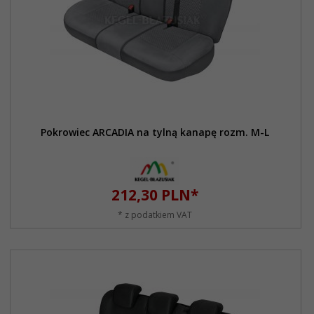
Pokrowiec ARCADIA na tylną kanapę rozm. M-L
212,
30
PLN*
* z podatkiem VAT