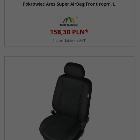
Pokrowiec Ares Super AirBag Front rozm. L
158,
30
PLN*
* z podatkiem VAT