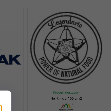
Produkt dostępny!
2
Haft - do 100 cm2