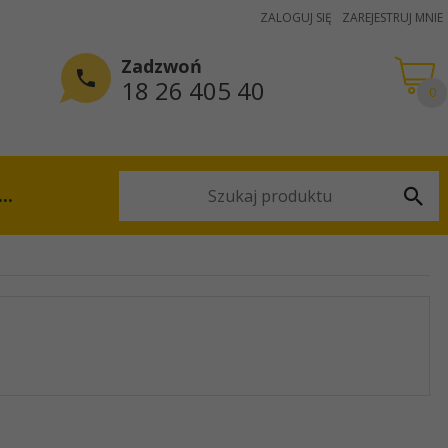
ZALOGUJ SIĘ
ZAREJESTRUJ MNIE
Zadzwoń
18 26 405 40
0
...