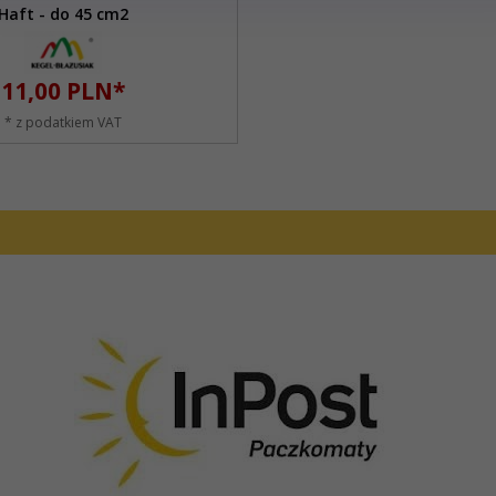
Haft - do 45 cm2
11,
00
PLN*
* z podatkiem VAT