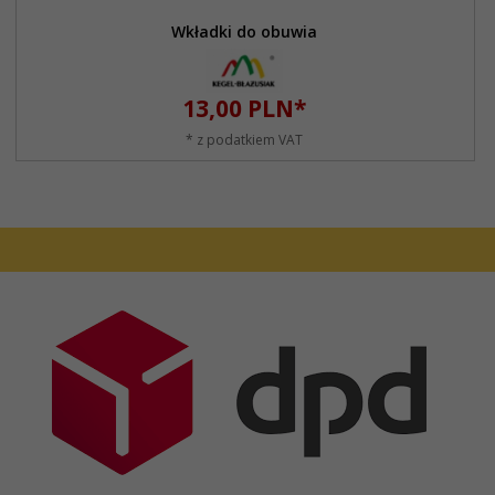
Wkładki do obuwia
13,
00
PLN*
* z podatkiem VAT