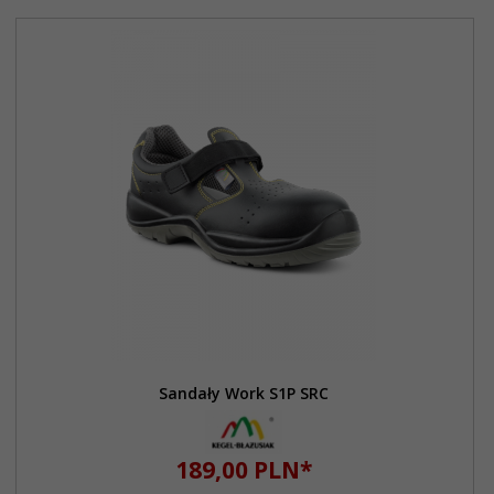
Sandały Work S1P SRC
189,
00
PLN*