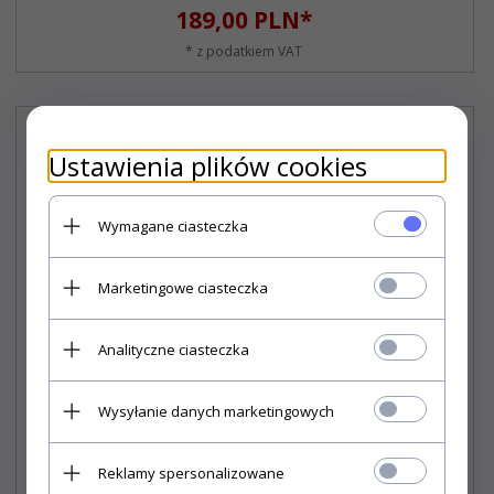
189,
00
PLN*
* z podatkiem VAT
Ustawienia plików cookies
Wymagane ciasteczka
Marketingowe ciasteczka
Analityczne ciasteczka
Wysyłanie danych marketingowych
Reklamy spersonalizowane
Sandał roboczy Kneiter Black