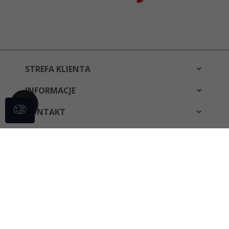
STREFA KLIENTA
INFORMACJE
KONTAKT
bestwear@bestwear.pl
Informacja o cookies
|
oprogramowanie sklepu internetowego