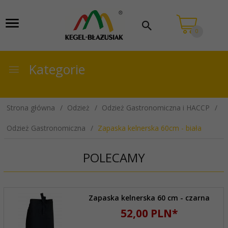
0
Kategorie
Strona główna
Odzież
Odzież Gastronomiczna i HACCP
Odzież Gastronomiczna
Zapaska kelnerska 60cm - biała
POLECAMY
Zapaska kelnerska 60 cm - czarna
52,
00
PLN*