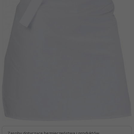
Zasoby dotyczące bezpieczeństwa i produktów