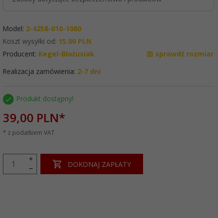
Model:
2-4258-010-1080
Koszt wysyłki od:
15.00 PLN
Producent:
Kegel-Błażusiak
sprawdź rozmiar
Realizacja zamówienia:
2-7 dni
Produkt dostępny!
39,
00
PLN*
* z podatkiem VAT
DOKONAJ ZAPŁATY