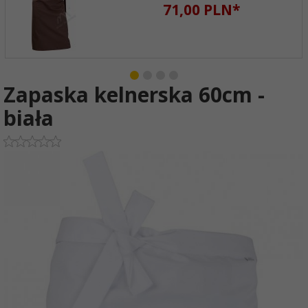
71,
00
PLN*
Zapaska kelnerska 60cm -
biała