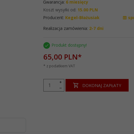
Gwarancja:
6 miesięcy
Koszt wysyłki od:
15.00 PLN
Producent:
Kegel-Błażusiak
sp
Realizacja zamówienia:
2-7 dni
Produkt dostępny!
65,
00
PLN*
* z podatkiem VAT
DOKONAJ ZAPŁATY