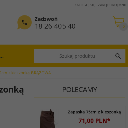
ZALOGUJ SIĘ
ZAREJESTRUJ MNIE
Zadzwoń
18 26 405 40
0
...
0cm z kieszonką BRĄZOWA
szonką
POLECAMY
Zapaska 75cm z kieszonką
71,
00
PLN*