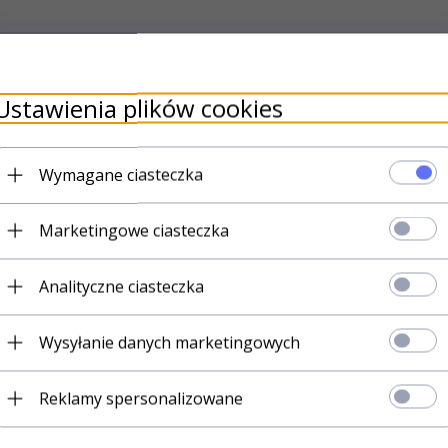
Ustawienia plików cookies
Wymagane ciasteczka
Marketingowe ciasteczka
Analityczne ciasteczka
Wysyłanie danych marketingowych
Reklamy spersonalizowane
 KTÓRZY KUPILI TEN PRODUKT WYBRALI R