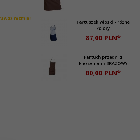
rawdź rozmiar
Fartuszek włoski - różne
kolory
87,
00
PLN*
Fartuch przedni z
kieszeniami BRĄZOWY
80,
00
PLN*