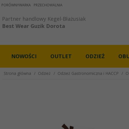
PORÓWNYWARKA
PRZECHOWALNIA
Partner handlowy Kegel-Błażusiak

Best Wear Guzik Dorota
NOWOŚCI
OUTLET
ODZIEŻ
OB
Strona główna
Odzież
Odzież Gastronomiczna i HACCP
O