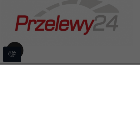
STREFA KLIENTA
INFORMACJE
KONTAKT