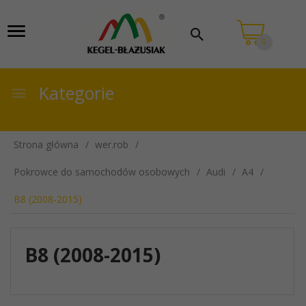
0
Kategorie
Strona główna
wer.rob
Pokrowce do samochodów osobowych
Audi
A4
B8 (2008-2015)
B8 (2008-2015)