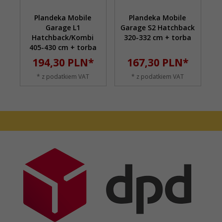
Plandeka Mobile
Plandeka Mobile
Garage L1
Garage S2 Hatchback
Hatchback/Kombi
320-332 cm + torba
405-430 cm + torba
194,
30
PLN*
167,
30
PLN*
* z podatkiem VAT
* z podatkiem VAT