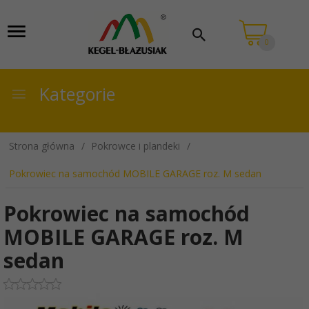
0
Kategorie
Strona główna
Pokrowce i plandeki
Pokrowiec na samochód MOBILE GARAGE roz. M sedan
Pokrowiec na samochód
MOBILE GARAGE roz. M
sedan