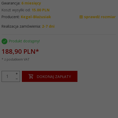
Gwarancja:
6 miesięcy
Koszt wysyłki od:
15.00 PLN
Producent:
Kegel-Błażusiak
sprawdź rozmiar
Realizacja zamówienia:
2-7 dni
Produkt dostępny!
188,
90
PLN*
* z podatkiem VAT
DOKONAJ ZAPŁATY