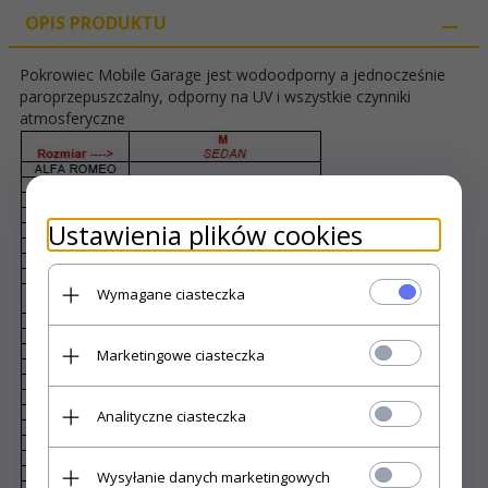
OPIS PRODUKTU
Pokrowiec Mobile Garage jest wodoodporny a jednocześnie
paroprzepuszczalny, odporny na UV i wszystkie czynniki
atmosferyczne
Ustawienia plików cookies
Wymagane ciasteczka
Marketingowe ciasteczka
Analityczne ciasteczka
Wysyłanie danych marketingowych