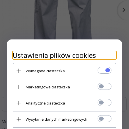
Ustawienia plików cookies
Wymagane ciasteczka
Marketingowe ciasteczka
Analityczne ciasteczka
Zasoby dotyczące bezpieczeństwa i produktów
Wysyłanie danych marketingowych
Model:
5210-367-2024