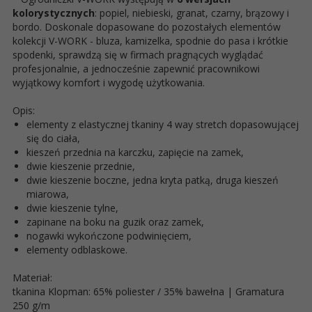
kolorystycznych
: popiel, niebieski, granat, czarny, brązowy i
bordo. Doskonale dopasowane do pozostałych elementów
kolekcji V-WORK - bluza, kamizelka, spodnie do pasa i krótkie
spodenki, sprawdzą się w firmach pragnących wyglądać
profesjonalnie, a jednocześnie zapewnić pracownikowi
wyjątkowy komfort i wygodę użytkowania.
Opis:
elementy z elastycznej tkaniny 4 way stretch dopasowującej
się do ciała,
kieszeń przednia na karczku, zapięcie na zamek,
dwie kieszenie przednie,
dwie kieszenie boczne, jedna kryta patką, druga kieszeń
miarowa,
dwie kieszenie tylne,
zapinane na boku na guzik oraz zamek,
nogawki wykończone podwinięciem,
elementy odblaskowe.
Materiał:
tkanina Klopman: 65% poliester / 35% bawełna | Gramatura
250 g/m