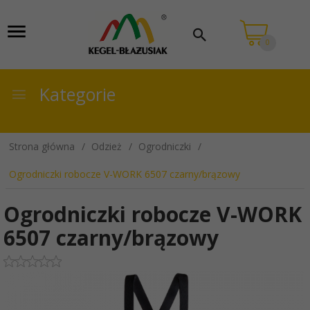
0
Kategorie
Strona główna
Odzież
Ogrodniczki
Ogrodniczki robocze V-WORK 6507 czarny/brązowy
Ogrodniczki robocze V-WORK
6507 czarny/brązowy