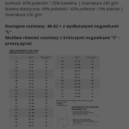
kontrast: 65% poliester / 35% bawełna | Gramatura 245 g/m
tkanina elastyczna: 49% poliamid / 42% poliester / 9% elastan |
Gramatura 230 g/m
Dostępne rozmiary: 46-62 + z wydłużanymi nogawkami
"L"
Możliwe również rozmiary z krótszymi nogawkami "S" -
proszę pytać.